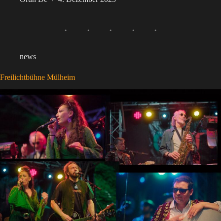
news
Freilichtbühne Mülheim