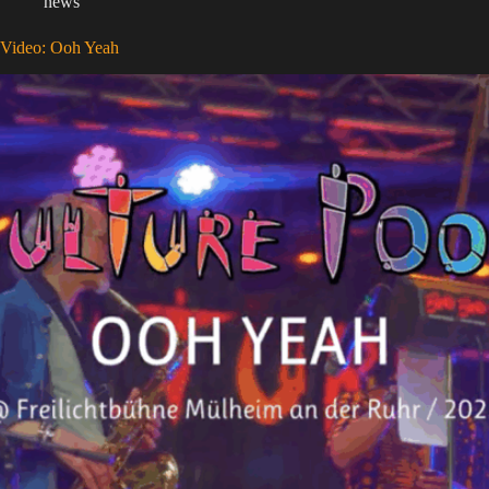
news
Video: Ooh Yeah